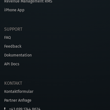
Revenue Management RMS
iPhone App
SUPPORT
FAQ
Feedback
Dokumentation
API Docs
KONTAKT
Kontaktformular
Partner Anfrage
+43 699 1744 8624