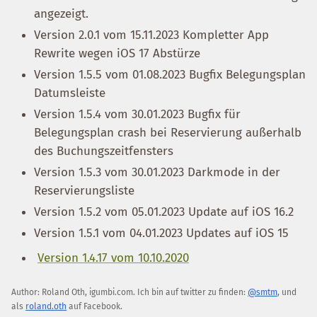
angezeigt.
Version 2.0.1 vom 15.11.2023 Kompletter App
Rewrite wegen iOS 17 Abstürze
Version 1.5.5 vom 01.08.2023 Bugfix Belegungsplan
Datumsleiste
Version 1.5.4 vom 30.01.2023 Bugfix für
Belegungsplan crash bei Reservierung außerhalb
des Buchungszeitfensters
Version 1.5.3 vom 30.01.2023 Darkmode in der
Reservierungsliste
Version 1.5.2 vom 05.01.2023 Update auf iOS 16.2
Version 1.5.1 vom 04.01.2023 Updates auf iOS 15
Version 1.4.17 vom 10.10.2020
Author:
Roland Oth
,
igumbi.com
.
Ich bin auf twitter zu finden:
@smtm
, und
als
roland.oth
auf Facebook.