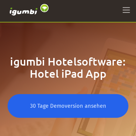
igumbi Hotelsoftware:
Hotel iPad App
30 Tage Demoversion ansehen