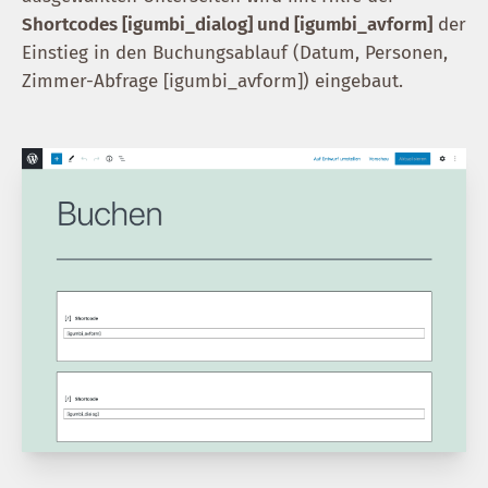
Shortcodes [igumbi_dialog] und [igumbi_avform]
der
Einstieg in den Buchungsablauf (Datum, Personen,
Zimmer-Abfrage [igumbi_avform]) eingebaut.