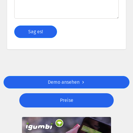
Demo ansehen
Preise