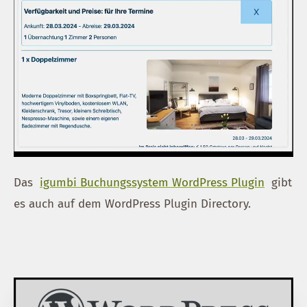
Das
igumbi Buchungssystem WordPress Plugin
gibt
es auch auf dem WordPress Plugin Directory.