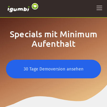
Specials mit Minimum
Aufenthalt
30 Tage Demoversion ansehen