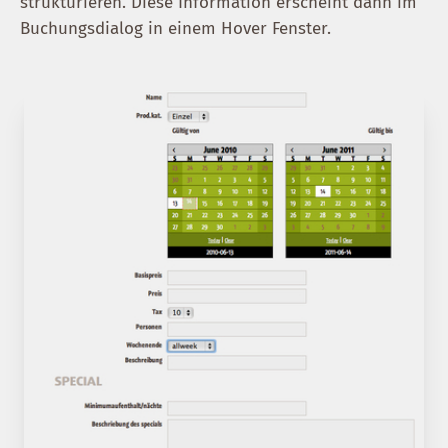
strukturieren. Diese Information erscheint dann im
Buchungsdialog in einem Hover Fenster.