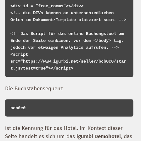
<div id = "free_rooms"></div>

<!-- die DIVs können an unterschiedlichen 
Orten im Dokument/Template platziert sein. -->

<!--Das Script für das online Buchungstool am 
Ende der Seite einbauen, vor dem </body> tag, 
jedoch vor etwaigen Analytics aufrufen. -->

<script 
src="https://www.igumbi.net/seller/bcb0c0/star
Die Buchstabensequenz
ist die Kennung für das Hotel. Im Kontext dieser
Seite handelt es sich um das
igumbi Demohotel
, das