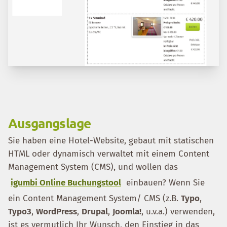
Ausgangslage
Sie haben eine Hotel-Website, gebaut mit statischen
HTML oder dynamisch verwaltet mit einem Content
Management System (CMS), und wollen das
igumbi Online Buchungstool
einbauen? Wenn Sie
ein Content Management System/ CMS (z.B.
Typo
,
Typo3
,
WordPress
,
Drupal
,
Joomla!
, u.v.a.) verwenden,
ist es vermutlich Ihr Wunsch, den Einstieg in das