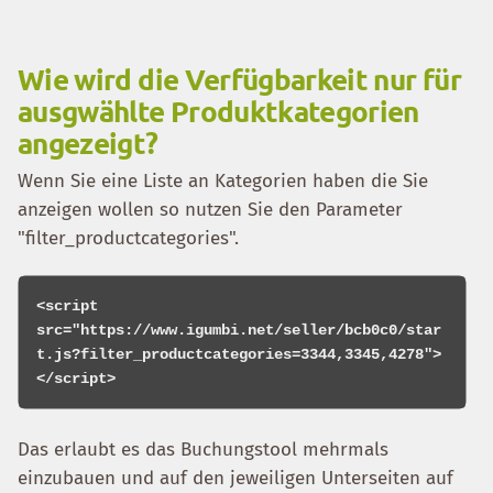
Wie wird die Verfügbarkeit nur für
ausgwählte Produktkategorien
angezeigt?
Wenn Sie eine Liste an Kategorien haben die Sie
anzeigen wollen so nutzen Sie den Parameter
"filter_productcategories".
<script 
src="https://www.igumbi.net/seller/bcb0c0/star
t.js?filter_productcategories=3344,3345,4278">
Das erlaubt es das Buchungstool mehrmals
einzubauen und auf den jeweiligen Unterseiten auf