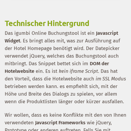
Technischer Hintergrund
Das igumbi Online Buchungstool ist ein
Javascript
Widget
. Es bringt alles mit, was zur Ausführung auf
der Hotel Homepage benötigt wird. Der Datepicker
verwendet jQuery, welches das Buchungstool auch
mitbringt. Das Snippet bettet sich im
DOM der
Hotelwebsite
ein. Es ist
kein iframe Script
. Das hat
den Vorteil, dass die Hotelwebsite auch
im SSL Modus
betrieben werden kann. es empfiehlt sich, mit der
Höhe und Breite des Dialogs zu spielen, vor allem
wenn die Produktlisten länger oder kürzer ausfallen.
Wir wollen, dass es keine Konflikte mit den von Ihnen
verwendeten
Javascript Frameworks
wie jQuery,
Prototype oder anderen auftreten. Falls Sie mit