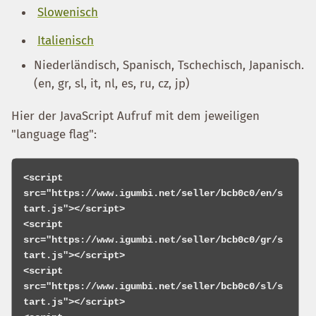
Slowenisch
Italienisch
Niederländisch, Spanisch, Tschechisch, Japanisch.
(en, gr, sl, it, nl, es, ru, cz, jp)
Hier der JavaScript Aufruf mit dem jeweiligen
"language flag":
<script 
src="https://www.igumbi.net/seller/bcb0c0/en/s
tart.js"></script>

<script 
src="https://www.igumbi.net/seller/bcb0c0/gr/s
tart.js"></script>

<script 
src="https://www.igumbi.net/seller/bcb0c0/sl/s
tart.js"></script>
