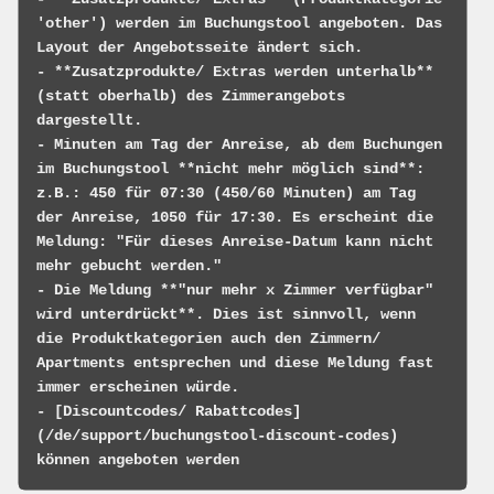
'other') werden im Buchungstool angeboten. Das 
Layout der Angebotsseite ändert sich.

- **Zusatzprodukte/ Extras werden unterhalb** 
(statt oberhalb) des Zimmerangebots 
dargestellt.

- Minuten am Tag der Anreise, ab dem Buchungen 
im Buchungstool **nicht mehr möglich sind**: 
z.B.: 450 für 07:30 (450/60 Minuten) am Tag 
der Anreise, 1050 für 17:30. Es erscheint die 
Meldung: "Für dieses Anreise-Datum kann nicht 
mehr gebucht werden."

- Die Meldung **"nur mehr x Zimmer verfügbar" 
wird unterdrückt**. Dies ist sinnvoll, wenn 
die Produktkategorien auch den Zimmern/ 
Apartments entsprechen und diese Meldung fast 
immer erscheinen würde.

- [Discountcodes/ Rabattcodes]
(/de/support/buchungstool-discount-codes) 