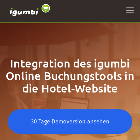
Integration des igumbi
Online Buchungstools in
die Hotel-Website
30 Tage Demoversion ansehen