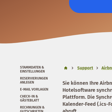
STAMMDATEN &
Support
Airbn
EINSTELLUNGEN
RESERVIERUNGEN
Sie können Ihre Airb
ANLEGEN
Hotelsoftware synchr
E-MAIL VORLAGEN
Plattform. Die Synchr
CHECK-IN &
GÄSTEBLATT
Kalender-Feed (.ics-F
RECHNUNGEN &
abruft.
GUTSCHRIFTEN