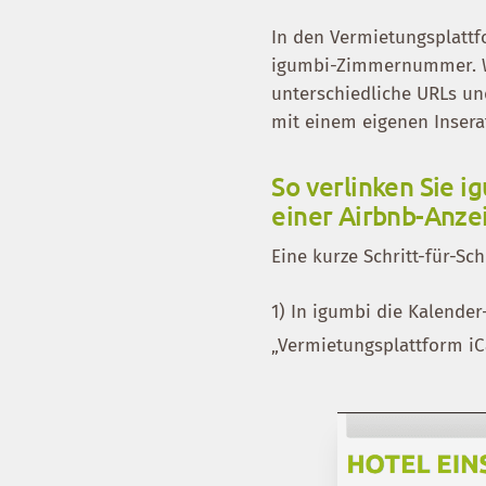
In den Vermietungsplattf
igumbi-Zimmernummer. We
unterschiedliche URLs un
mit einem eigenen Insera
So verlinken Sie i
einer Airbnb-Anze
Eine kurze Schritt-für-Sc
1) In igumbi die Kalende
„Vermietungsplattform iCa