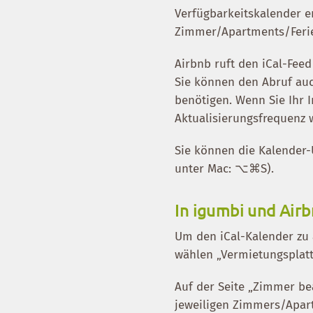
Verfügbarkeitskalender e
Zimmer/Apartments/Fer
Airbnb ruft den iCal-Feed
Sie können den Abruf auc
benötigen. Wenn Sie Ihr I
Aktualisierungsfrequenz w
Sie können die Kalender-U
unter Mac: ⌥⌘S).
In igumbi und Air
Um den iCal-Kalender zu 
wählen „Vermietungsplatt
Auf der Seite „Zimmer be
jeweiligen Zimmers/Apar