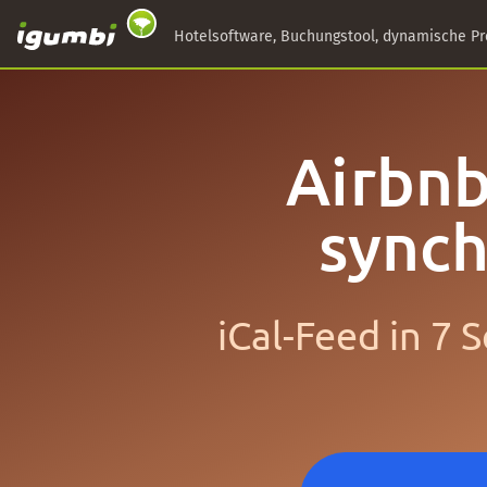
Hotelsoftware, Buchungstool, dynamische Pr
Airbnb
synch
iCal-Feed in 7 