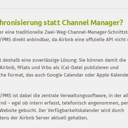
hronisierung statt Channel Manager?
ber eine traditionelle Zwei-Weg-Channel-Manager-Schnittst
PMS direkt anbindbar, da Airbnb eine offizielle API nicht 
t deshalb eine zuverlässige Lösung: Sie können damit die
irbnb, 9Flats und Vrbo als iCal-Datei publizieren und
iche Format, das auch Google Calendar oder Apple Kalend
PMS ist dabei die zentrale Verwaltungssoftware, in der al
nd – egal ob intern erfasst, telefonisch angenommen, per
e Website gebucht. Der Verfügbarkeitskalender wird durch
tens der Airbnb Server aktuell gehalten.