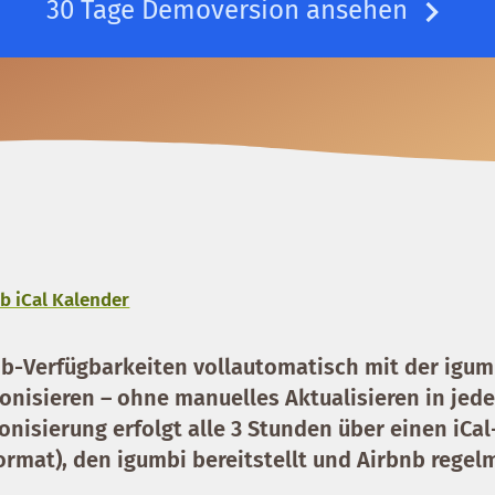
30 Tage Demoversion ansehen
b iCal Kalender
nb-Verfügbarkeiten vollautomatisch mit der igum
onisieren – ohne manuelles Aktualisieren in jede
onisierung erfolgt alle 3 Stunden über einen iCal
ormat), den igumbi bereitstellt und Airbnb regel