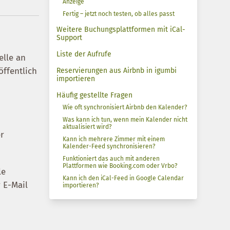
Anzeige
Fertig – jetzt noch testen, ob alles passt
Weitere Buchungsplattformen mit iCal-
Support
Liste der Aufrufe
elle an
öffentlich
Reservierungen aus Airbnb in igumbi
importieren
Häufig gestellte Fragen
Wie oft synchronisiert Airbnb den Kalender?
Was kann ich tun, wenn mein Kalender nicht
aktualisiert wird?
er
Kann ich mehrere Zimmer mit einem
Kalender-Feed synchronisieren?
Funktioniert das auch mit anderen
Plattformen wie Booking.com oder Vrbo?
le
Kann ich den iCal-Feed in Google Calendar
 E-Mail
importieren?