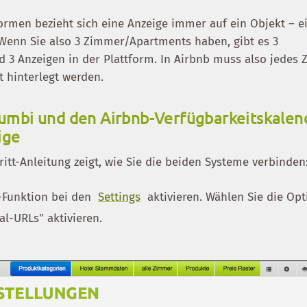
ormen bezieht sich eine Anzeige immer auf ein Objekt – e
nn Sie also 3 Zimmer/Apartments haben, gibt es 3
d 3 Anzeigen in der Plattform. In Airbnb muss also jedes
t hinterlegt werden.
gumbi und den Airbnb-Verfügbarkeitskalen
ige
hritt-Anleitung zeigt, wie Sie die beiden Systeme verbinden
r-Funktion bei den
Settings
aktivieren. Wählen Sie die Opt
l-URLs" aktivieren.