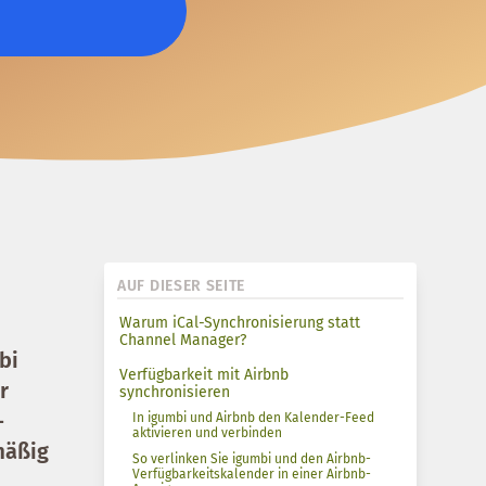
AUF DIESER SEITE
Warum iCal-Synchronisierung statt
Channel Manager?
bi
Verfügbarkeit mit Airbnb
r
synchronisieren
-
In igumbi und Airbnb den Kalender-Feed
aktivieren und verbinden
mäßig
So verlinken Sie igumbi und den Airbnb-
Verfügbarkeitskalender in einer Airbnb-