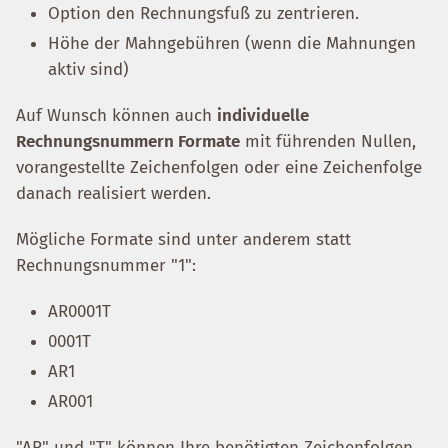
Option den Rechnungsfuß zu zentrieren.
Höhe der Mahngebühren (wenn die Mahnungen
aktiv sind)
Auf Wunsch können auch
individuelle
Rechnungsnummern Formate
mit führenden Nullen,
vorangestellte Zeichenfolgen oder eine Zeichenfolge
danach realisiert werden.
Mögliche Formate sind unter anderem statt
Rechnungsnummer "1":
AR0001T
0001T
AR1
AR001
"AR" und "T" können Ihre benötigten Zeichenfolgen