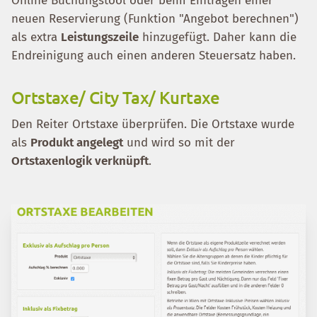
Online Buchungstool oder beim Eintragen einer
neuen Reservierung (Funktion "Angebot berechnen")
als extra
Leistungszeile
hinzugefügt. Daher kann die
Endreinigung auch einen anderen Steuersatz haben.
Ortstaxe/ City Tax/ Kurtaxe
Den Reiter Ortstaxe überprüfen. Die Ortstaxe wurde
als
Produkt angelegt
und wird so mit der
Ortstaxenlogik verknüpft
.