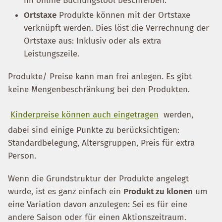
im online Buchungstool beschreiben.
Ortstaxe
Produkte können mit der Ortstaxe
verknüpft werden. Dies löst die Verrechnung der
Ortstaxe aus: Inklusiv oder als extra
Leistungszeile.
Produkte/ Preise kann man frei anlegen. Es gibt
keine Mengenbeschränkung bei den Produkten.
Kinderpreise können auch eingetragen
werden,
dabei sind einige Punkte zu berücksichtigen:
Standardbelegung, Altersgruppen, Preis für extra
Person.
Wenn die Grundstruktur der Produkte angelegt
wurde, ist es ganz einfach ein
Produkt zu klonen
um
eine Variation davon anzulegen: Sei es für eine
andere Saison oder für einen Aktionszeitraum.