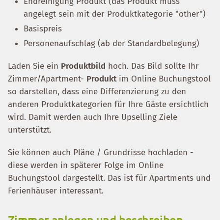
Endreinigung Produkt (das Produkt muss
angelegt sein mit der Produktkategorie "other")
Basispreis
Personenaufschlag (ab der Standardbelegung)
Laden Sie ein
Produktbild
hoch. Das Bild sollte Ihr
Zimmer/Apartment-
Produkt
im Online Buchungstool
so darstellen, dass eine Differenzierung zu den
anderen Produktkategorien für Ihre Gäste ersichtlich
wird. Damit werden auch Ihre Upselling Ziele
unterstützt.
Sie können auch Pläne / Grundrisse hochladen -
diese werden in späterer Folge im Online
Buchungstool dargestellt. Das ist für Apartments und
Ferienhäuser interessant.
Zimmer anlegen und beschreiben