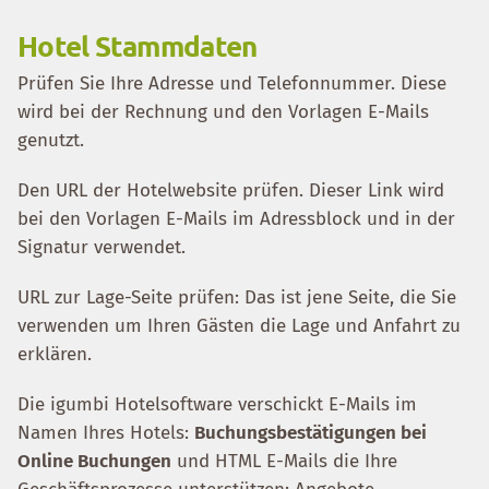
Hotel Stammdaten
Prüfen Sie Ihre Adresse und Telefonnummer. Diese
wird bei der Rechnung und den Vorlagen E-Mails
genutzt.
Den URL der Hotelwebsite prüfen. Dieser Link wird
bei den Vorlagen E-Mails im Adressblock und in der
Signatur verwendet.
URL zur Lage-Seite prüfen: Das ist jene Seite, die Sie
verwenden um Ihren Gästen die Lage und Anfahrt zu
erklären.
Die igumbi Hotelsoftware verschickt E-Mails im
Namen Ihres Hotels:
Buchungsbestätigungen bei
Online Buchungen
und HTML E-Mails die Ihre