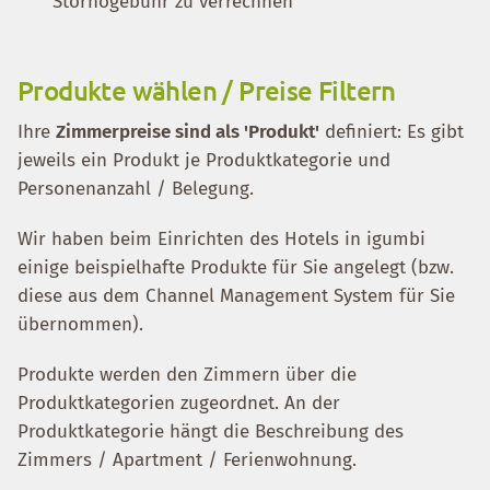
Stornogebühr zu verrechnen
Produkte wählen / Preise Filtern
Ihre
Zimmerpreise sind als 'Produkt'
definiert: Es gibt
jeweils ein Produkt je Produktkategorie und
Personenanzahl / Belegung.
Wir haben beim Einrichten des Hotels in igumbi
einige beispielhafte Produkte für Sie angelegt (bzw.
diese aus dem Channel Management System für Sie
übernommen).
Produkte werden den Zimmern über die
Produktkategorien zugeordnet. An der
Produktkategorie hängt die Beschreibung des
Zimmers / Apartment / Ferienwohnung.