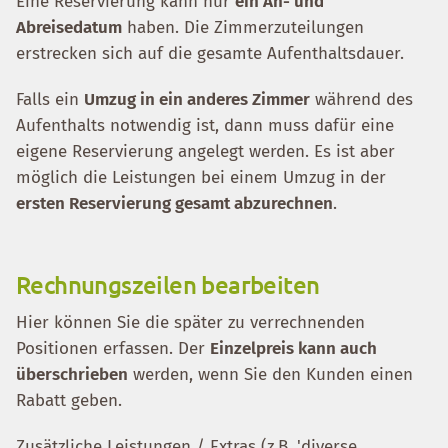
Eine Reservierung kann nur
ein An- und
Abreisedatum
haben. Die Zimmerzuteilungen
erstrecken sich auf die gesamte Aufenthaltsdauer.
Falls ein
Umzug in ein anderes Zimmer
während des
Aufenthalts notwendig ist, dann muss dafür eine
eigene Reservierung angelegt werden. Es ist aber
möglich die Leistungen bei einem Umzug in der
ersten Reservierung gesamt abzurechnen
.
Rechnungszeilen bearbeiten
Hier können Sie die später zu verrechnenden
Positionen erfassen. Der
Einzelpreis kann auch
überschrieben
werden, wenn Sie den Kunden einen
Rabatt geben.
Zusätzliche Leistungen / Extras (z.B. 'diverse