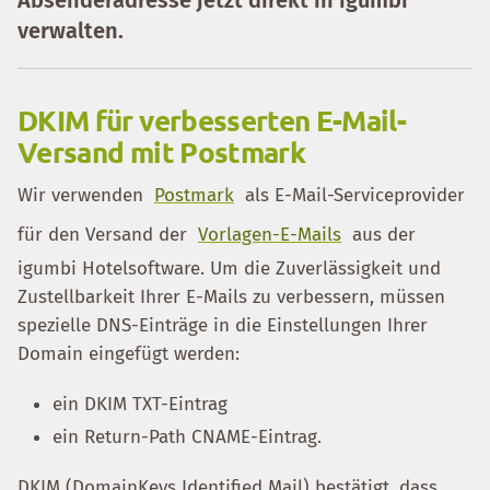
Absenderadresse jetzt direkt in igumbi
verwalten.
DKIM für verbesserten E-Mail-
Versand mit Postmark
Wir verwenden
Postmark
als E-Mail-Serviceprovider
für den Versand der
Vorlagen-E-Mails
aus der
igumbi Hotelsoftware. Um die Zuverlässigkeit und
Zustellbarkeit Ihrer E-Mails zu verbessern, müssen
spezielle DNS-Einträge in die Einstellungen Ihrer
Domain eingefügt werden:
ein DKIM TXT-Eintrag
ein Return-Path CNAME-Eintrag.
DKIM (DomainKeys Identified Mail) bestätigt, dass