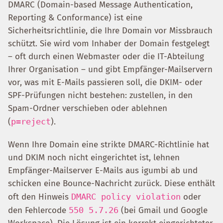
DMARC (Domain-based Message Authentication,
Reporting & Conformance) ist eine
Sicherheitsrichtlinie, die Ihre Domain vor Missbrauch
schützt. Sie wird vom Inhaber der Domain festgelegt
– oft durch einen Webmaster oder die IT-Abteilung
Ihrer Organisation – und gibt Empfänger-Mailservern
vor, was mit E-Mails passieren soll, die DKIM- oder
SPF-Prüfungen nicht bestehen: zustellen, in den
Spam-Ordner verschieben oder ablehnen
(
p=reject
).
Wenn Ihre Domain eine strikte DMARC-Richtlinie hat
und DKIM noch nicht eingerichtet ist, lehnen
Empfänger-Mailserver E-Mails aus igumbi ab und
schicken eine Bounce-Nachricht zurück. Diese enthält
oft den Hinweis
DMARC policy violation
oder
den Fehlercode
550 5.7.26
(bei Gmail und Google