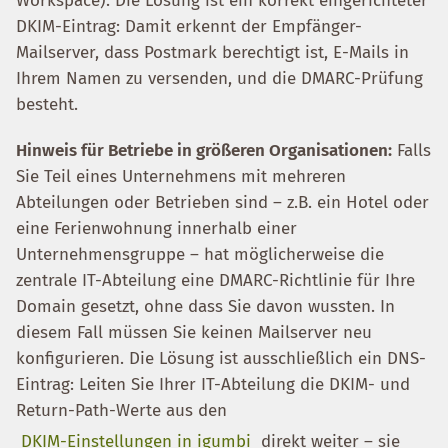
Workspace). Die Lösung ist ein korrekt eingerichteter
DKIM-Eintrag: Damit erkennt der Empfänger-
Mailserver, dass Postmark berechtigt ist, E-Mails in
Ihrem Namen zu versenden, und die DMARC-Prüfung
besteht.
Hinweis für Betriebe in größeren Organisationen:
Falls
Sie Teil eines Unternehmens mit mehreren
Abteilungen oder Betrieben sind – z.B. ein Hotel oder
eine Ferienwohnung innerhalb einer
Unternehmensgruppe – hat möglicherweise die
zentrale IT-Abteilung eine DMARC-Richtlinie für Ihre
Domain gesetzt, ohne dass Sie davon wussten. In
diesem Fall müssen Sie keinen Mailserver neu
konfigurieren. Die Lösung ist ausschließlich ein DNS-
Eintrag: Leiten Sie Ihrer IT-Abteilung die DKIM- und
Return-Path-Werte aus den
DKIM-Einstellungen in igumbi
direkt weiter – sie