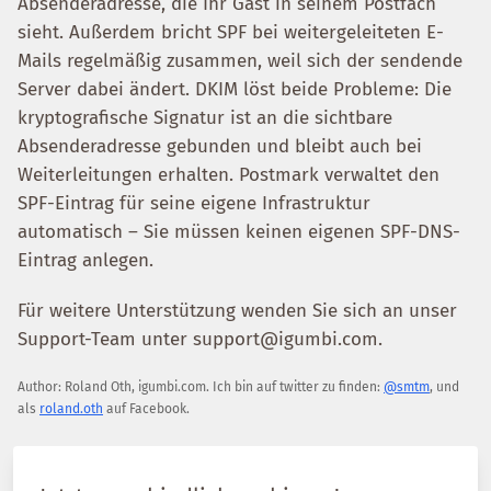
Absenderadresse, die Ihr Gast in seinem Postfach
sieht. Außerdem bricht SPF bei weitergeleiteten E-
Mails regelmäßig zusammen, weil sich der sendende
Server dabei ändert. DKIM löst beide Probleme: Die
kryptografische Signatur ist an die sichtbare
Absenderadresse gebunden und bleibt auch bei
Weiterleitungen erhalten. Postmark verwaltet den
SPF-Eintrag für seine eigene Infrastruktur
automatisch – Sie müssen keinen eigenen SPF-DNS-
Eintrag anlegen.
Für weitere Unterstützung wenden Sie sich an unser
Support-Team unter support@igumbi.com.
Author:
Roland Oth
,
igumbi.com
.
Ich bin auf twitter zu finden:
@smtm
, und
als
roland.oth
auf Facebook.