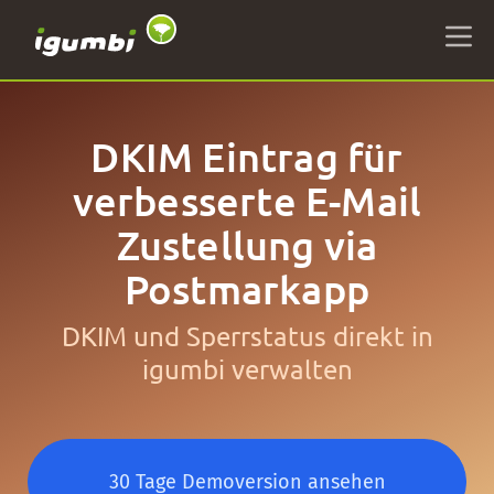
DKIM Eintrag für
verbesserte E-Mail
Zustellung via
Postmarkapp
DKIM und Sperrstatus direkt in
igumbi verwalten
30 Tage Demoversion ansehen