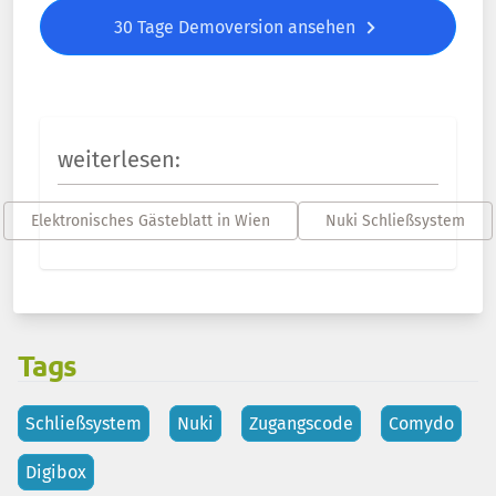
30 Tage Demoversion ansehen
weiterlesen:
Elektronisches Gästeblatt in Wien
Nuki Schließsystem
Tags
Schließsystem
Nuki
Zugangscode
Comydo
Digibox