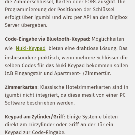
die Zimmerschlüssel, Karten oder FOBs ausgibt. Die
Programmiereung der Positionen der Schlüssel
erfolgt über igumbi und wird per API an den Digibox
Server übergeben.
Code-Eingabe via Bluetooth-Keypad
: Möglichkeiten
wie
Nuki-Keypad
bieten eine drahtlose Lösung. Das
insbesondere praktisch, wenn mehrere Schlösser die
selben Codes für das Nuki Keypad bekommen sollen
(z.B Eingangstür und Apartment- /Zimmertür.
Zimmerkarten
: Klassische Hotelzimmerkarten sind in
igumbi nicht integriert, da diese mesit von einer PC
Software beschrieben werden.
Keypad am Zylinder/Griff
: Einige Systeme bieten
direkt am Türzylinder oder Griff an der Tür ein
Keypad zur Code-Eingabe.