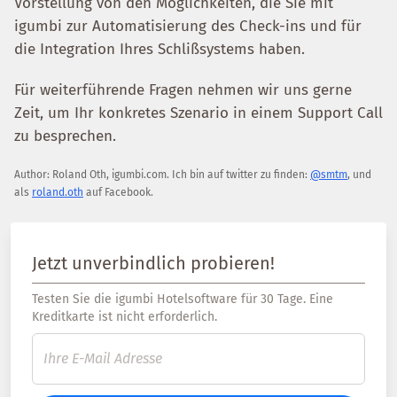
Vorstellung von den Möglichkeiten, die Sie mit
igumbi zur Automatisierung des Check-ins und für
die Integration Ihres Schlißsystems haben.
Für weiterführende Fragen nehmen wir uns gerne
Zeit, um Ihr konkretes Szenario in einem Support Call
zu besprechen.
Author:
Roland Oth
,
igumbi.com
.
Ich bin auf twitter zu finden:
@smtm
, und
als
roland.oth
auf Facebook.
Jetzt unverbindlich probieren!
Testen Sie die igumbi Hotelsoftware für 30 Tage. Eine
Kreditkarte ist nicht erforderlich.