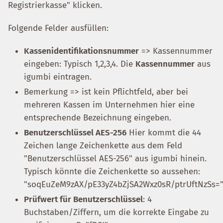
Registrierkasse" klicken.
Folgende Felder ausfüllen:
Kassenidentifikationsnummer
=> Kassennummer
eingeben: Typisch 1,2,3,4. Die
Kassennummer
aus
igumbi eintragen.
Bemerkung => ist kein Pflichtfeld, aber bei
mehreren Kassen im Unternehmen hier eine
entsprechende Bezeichnung eingeben.
Benutzerschlüssel AES-256
Hier kommt die 44
Zeichen lange Zeichenkette aus dem Feld
"Benutzerschlüssel AES-256" aus igumbi hinein.
Typisch könnte die Zeichenkette so aussehen:
"soqEuZeM9zAX/pE33yZ4bZjSA2Wxz0sR/ptrUftNzSs=
Prüfwert für Benutzerschlüssel
: 4
Buchstaben/Ziffern, um die korrekte Eingabe zu