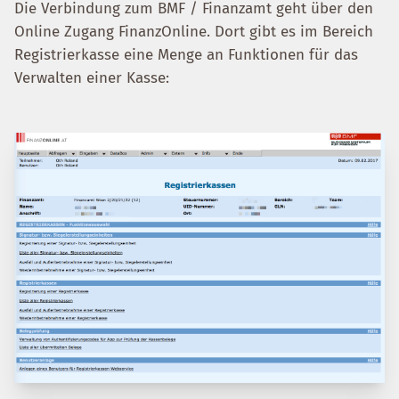
Die Verbindung zum BMF / Finanzamt geht über den
Online Zugang FinanzOnline. Dort gibt es im Bereich
Registrierkasse eine Menge an Funktionen für das
Verwalten einer Kasse: