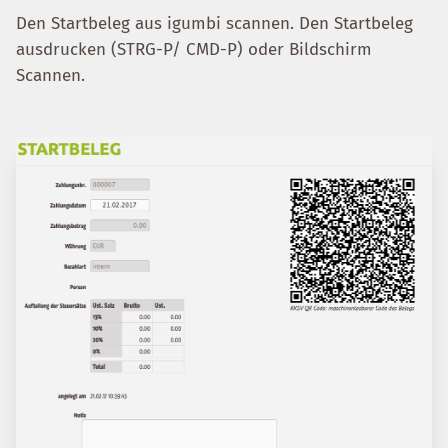
Den Startbeleg aus igumbi scannen. Den Startbeleg
ausdrucken (STRG-P/ CMD-P) oder Bildschirm
Scannen.