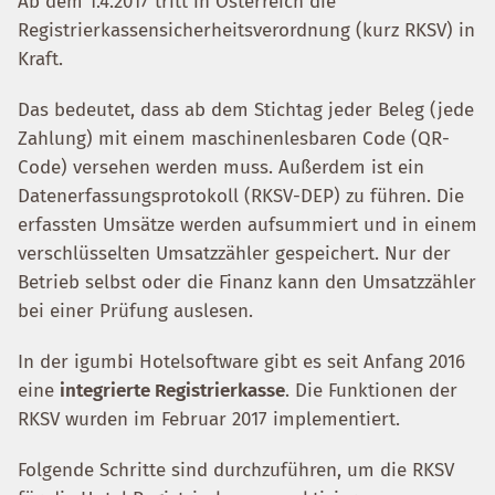
Ab dem 1.4.2017 tritt in Österreich die
Registrierkassensicherheitsverordnung (kurz RKSV) in
Kraft.
Das bedeutet, dass ab dem Stichtag jeder Beleg (jede
Zahlung) mit einem maschinenlesbaren Code (QR-
Code) versehen werden muss. Außerdem ist ein
Datenerfassungsprotokoll (RKSV-DEP) zu führen. Die
erfassten Umsätze werden aufsummiert und in einem
verschlüsselten Umsatzzähler gespeichert. Nur der
Betrieb selbst oder die Finanz kann den Umsatzzähler
bei einer Prüfung auslesen.
In der igumbi Hotelsoftware gibt es seit Anfang 2016
eine
integrierte Registrierkasse
. Die Funktionen der
RKSV wurden im Februar 2017 implementiert.
Folgende Schritte sind durchzuführen, um die RKSV