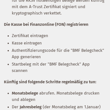
für die RKSV notwendigen Belege werden künftig
mit dem A-Trust Zertifikat signiert und
kryptographisch verkettet.
Die Kasse bei Finanzonline (FON) registrieren
Zertifikat eintragen
Kasse eintragen
Authentifizierungscode für die "BMF Belegcheck"
App generieren
Startbeleg mit der "BMF Belegcheck" App
scannen
Künftig sind folgende Schritte regelmäßig zu tun:
Monatsbelege
abrufen. Monatsbelege drucken
und ablegen
Der
Jahresbeleg
(der Monatsbeleg am 1.Januar)