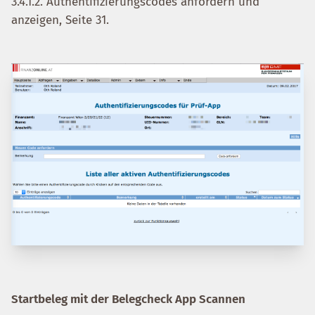
3.4.1.2. Authentifizierungscodes anfordern und
anzeigen, Seite 31.
Startbeleg mit der Belegcheck App Scannen