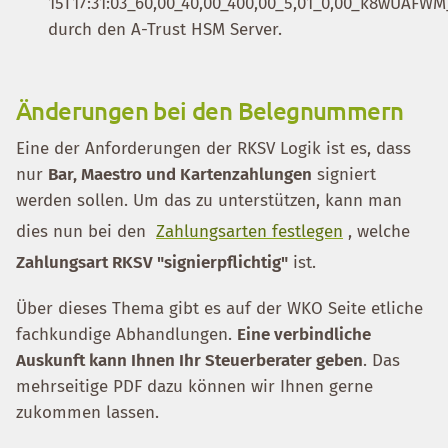
15T17:31:03_60,00_40,00_400,00_5,01_0,00_k8wUAFWM
durch den A-Trust HSM Server.
Änderungen bei den Belegnummern
Eine der Anforderungen der RKSV Logik ist es, dass
nur
Bar, Maestro und Kartenzahlungen
signiert
werden sollen. Um das zu unterstützen, kann man
dies nun bei den
Zahlungsarten festlegen
, welche
Zahlungsart RKSV "signierpflichtig"
ist.
Über dieses Thema gibt es auf der WKO Seite etliche
fachkundige Abhandlungen.
Eine verbindliche
Auskunft kann Ihnen Ihr Steuerberater geben
. Das
mehrseitige PDF dazu können wir Ihnen gerne
zukommen lassen.