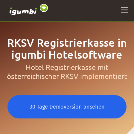
RKSV Registrierkasse in
igumbi Hotelsoftware
Hotel Registrierkasse mit
österreichischer RKSV implementiert
30 Tage Demoversion ansehen