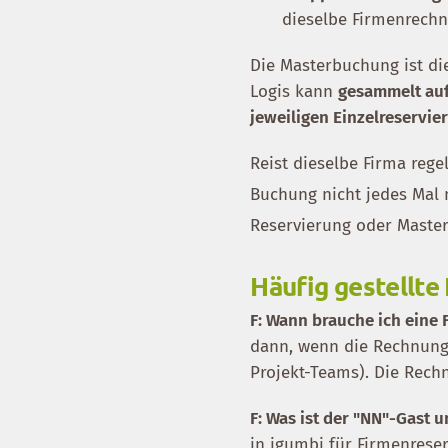
dieselbe Firmenrech
Die Masterbuchung ist d
Logis kann
gesammelt auf
jeweiligen Einzelreservi
Reist dieselbe Firma reg
Buchung nicht jedes Mal 
Reservierung oder Master
Häufig gestellte
F: Wann brauche ich eine
dann, wenn die Rechnung 
Projekt-Teams). Die Rech
F: Was ist der "NN"-Gast
in igumbi für Firmenreser