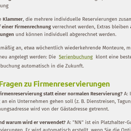
nung
ie
Klammer
, die mehrere individuelle Reservierungen zus
 einer Firmenrechnung
verrechnet werden, Extras bleiben
erungen
und können individuell abgerechnet werden.
elmäßig an, etwa wöchentlich wiederkehrende Monteure, m
neu angelegt werden: Die
Serienbuchung
klont eine bes
buchung automatisch in die Zukunft.
 Fragen zu Firmenreservierungen
 Firmenreservierung statt einer normalen Reservierung?
A: 
an ein Unternehmen gehen soll (z. B. Dienstreisen, Tagun
nungsadresse wird von der Gästadresse getrennt.
 und warum wird er verwendet?
A: "NN" ist ein Platzhalter-
vierungen. Er wird automatisch erstellt, wenn Sie die Opt