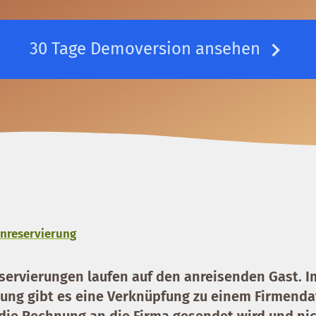
30 Tage Demoversion ansehen
enreservierung
servierungen laufen auf den anreisenden Gast. Im
rung gibt es eine Verknüpfung zu einem Firmenda
 die Rechnung an die Firma gesendet wird und ni