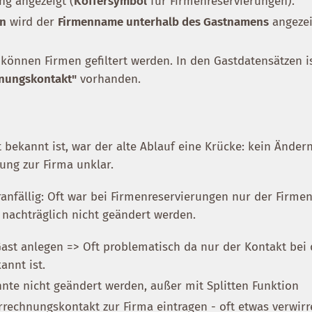
g angezeigt (
Koffersymbol
für Firmenreservierungen).
an
wird der
Firmenname unterhalb des Gastnamens
angezei
können Firmen gefiltert werden. In den Gastdatensätzen i
nungskontakt"
vorhanden.
 bekannt ist, war der alte Ablauf eine Krücke: kein Änder
ung zur Firma unklar.
ranfällig: Oft war bei Firmenreservierungen nur der Firme
 nachträglich nicht geändert werden.
Gast anlegen => Oft problematisch da nur der Kontakt bei 
annt ist.
nnte nicht geändert werden, außer mit Splitten Funktion
rrechnungskontakt zur Firma eintragen - oft etwas verwir