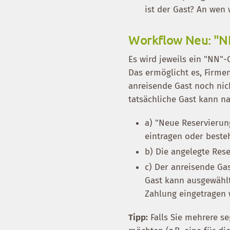
ist der Gast? An wen 
Workflow Neu: "NN
Es wird jeweils ein "NN"-
Das ermöglicht es, Firme
anreisende Gast noch nic
tatsächliche Gast kann n
a) "Neue Reservierun
eintragen oder best
b) Die angelegte Res
c) Der anreisende Ga
Gast kann ausgewählt
Zahlung eingetragen 
Tipp:
Falls Sie mehrere s