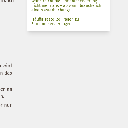
Wann reicht die Firmenreservierung
nicht mehr aus – ab wann brauche ich
eine Masterbuchung?
Häufig gestellte Fragen zu
Firmenreservierungen
 wird
in das
nen an
n.
r nur