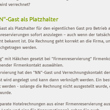
wird verrechnet?
"-Gast als Platzhalter
Gast als Platzhalter für den eigentlichen Gast pro Betrieb 
nreservierungen sofort anzulegen – auch wenn der tatsäch
ht bekannt ist. Die Rechnung geht korrekt an die Firma, u
achgetragen werden.
g" mit Häkchen gesetzt bei "Firmenreservierung" Firmenk
ehender Firmenkontakt auswählen.
ervierung hat den "NN"-Gast und Verrechnungskontakt der
st wird angelegt und kann dann verknüpft werden. Ein be
 werden - solange die Rechnung nicht ausgestellt wurde, 
wurde.
eparate Hotelrechnungen aus einer Firmenreservierung aus