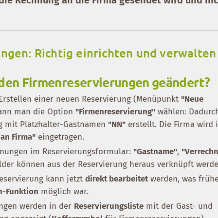
ngen: Richtig einrichten und verwalten
 den Firmenreservierungen geändert?
Erstellen einer neuen Reservierung (Menüpunkt
"Neue
kann man die Option
"Firmenreservierung"
wählen: Dadurch
g mit Platzhalter-Gastnamen
"NN"
erstellt. Die Firma wird 
 an Firma"
eingetragen.
hnungen im Reservierungsformular:
"Gastname"
,
"Verrech
lder können aus der Reservierung heraus verknüpft werde
eservierung kann jetzt
direkt bearbeitet
werden, was frühe
n-Funktion
möglich war.
ungen werden in der
Reservierungsliste
mit der Gast- und