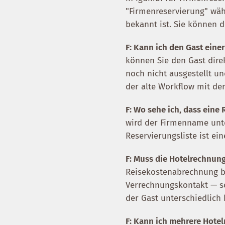
"Firmenreservierung" wäh
bekannt ist. Sie können d
F: Kann ich den Gast eine
können Sie den Gast dire
noch nicht ausgestellt und
der alte Workflow mit der
F: Wo sehe ich, dass eine 
wird der Firmenname unte
Reservierungsliste ist e
F: Muss die Hotelrechnun
Reisekostenabrechnung b
Verrechnungskontakt — so
der Gast unterschiedlich 
F: Kann ich mehrere Hote