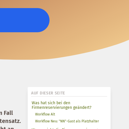
AUF DIESER SEITE
Was hat sich bei den
Firmenreservierungen geändert?
 Fall
Workflow Alt
tensatz.
Workflow Neu: "NN"-Gast als Platzhalter
cht an