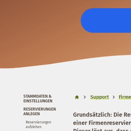
STAMMDATEN &
Support
Firm
EINSTELLUNGEN
RESERVIERUNGEN
Grundsätzlich: Die Re
ANLEGEN
einer Firmenreservie
Reservierungen
aufziehen
Dieser löst aus, dass