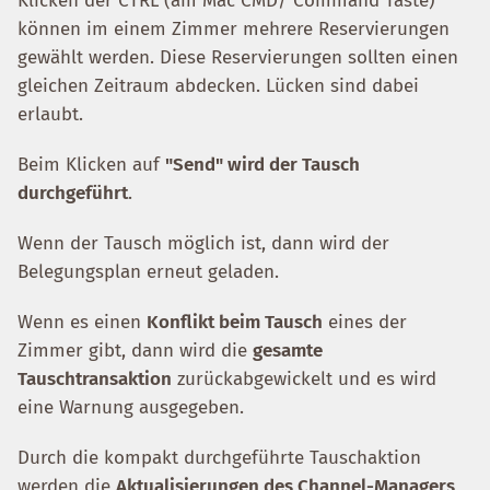
Klicken der CTRL (am Mac CMD/ Command Taste)
können im einem Zimmer mehrere Reservierungen
gewählt werden. Diese Reservierungen sollten einen
gleichen Zeitraum abdecken. Lücken sind dabei
erlaubt.
Beim Klicken auf
"Send" wird der Tausch
durchgeführt
.
Wenn der Tausch möglich ist, dann wird der
Belegungsplan erneut geladen.
Wenn es einen
Konflikt beim Tausch
eines der
Zimmer gibt, dann wird die
gesamte
Tauschtransaktion
zurückabgewickelt und es wird
eine Warnung ausgegeben.
Durch die kompakt durchgeführte Tauschaktion
werden die
Aktualisierungen des Channel-Managers