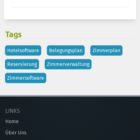
Tags
Hotelsoftware
Belegungsplan
Zimmerplan
Reservierung
Zimmerverwaltung
Zimmersoftware
LINKS
Home
Über Uns