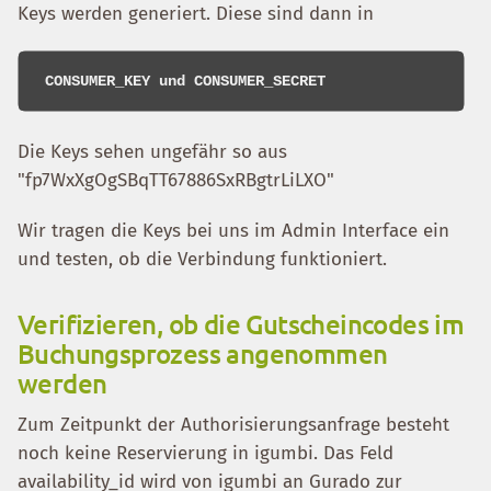
Keys werden generiert. Diese sind dann in
Die Keys sehen ungefähr so aus
"fp7WxXgOgSBqTT67886SxRBgtrLiLXO"
Wir tragen die Keys bei uns im Admin Interface ein
und testen, ob die Verbindung funktioniert.
Verifizieren, ob die Gutscheincodes im
Buchungsprozess angenommen
werden
Zum Zeitpunkt der Authorisierungsanfrage besteht
noch keine Reservierung in igumbi. Das Feld
availability_id wird von igumbi an Gurado zur