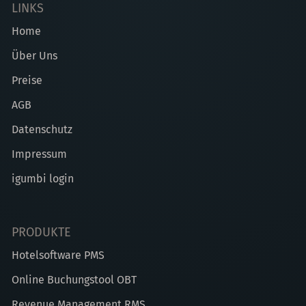
LINKS
Home
Über Uns
Preise
AGB
Datenschutz
Impressum
igumbi login
PRODUKTE
Hotelsoftware PMS
Online Buchungstool OBT
Revenue Management RMS