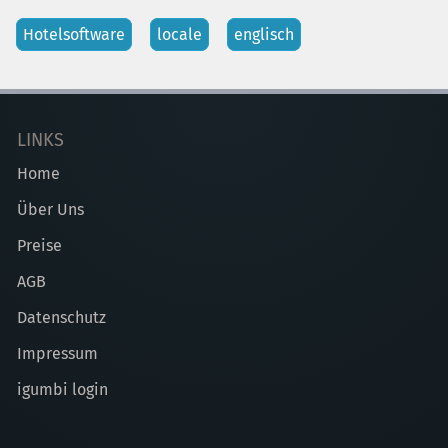
Hotelsoftware
locale
englisch
LINKS
Home
Über Uns
Preise
AGB
Datenschutz
Impressum
igumbi login