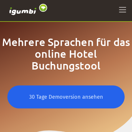
Mehrere Sprachen für das
online Hotel
Buchungstool
30 Tage Demoversion ansehen