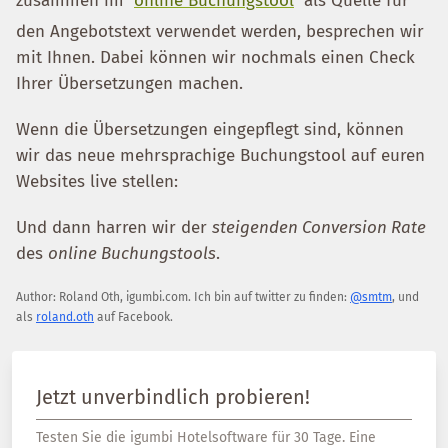
zusammen im
online Buchungstool
als Quelle für
den Angebotstext verwendet werden, besprechen wir
mit Ihnen. Dabei können wir nochmals einen Check
Ihrer Übersetzungen machen.
Wenn die Übersetzungen eingepflegt sind, können
wir das neue mehrsprachige Buchungstool auf euren
Websites live stellen:
Und dann harren wir der
steigenden Conversion Rate
des
online Buchungstools
.
Author:
Roland Oth
,
igumbi.com
.
Ich bin auf twitter zu finden:
@smtm
, und
als
roland.oth
auf Facebook.
Jetzt unverbindlich probieren!
Testen Sie die igumbi Hotelsoftware für 30 Tage. Eine