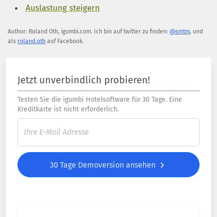
Auslastung steigern
Author:
Roland Oth
,
igumbi.com
.
Ich bin auf twitter zu finden:
@smtm
, und
als
roland.oth
auf Facebook.
Jetzt unverbindlich probieren!
Testen Sie die igumbi Hotelsoftware für 30 Tage. Eine
Kreditkarte ist nicht erforderlich.
30 Tage Demoversion ansehen