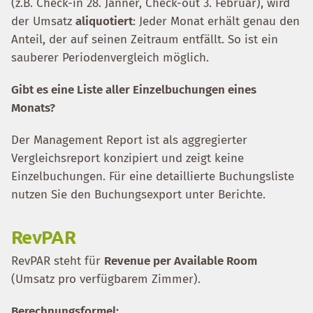
(z.B. Check-in 28. Jänner, Check-out 3. Februar), wird
der Umsatz
aliquotiert
: Jeder Monat erhält genau den
Anteil, der auf seinen Zeitraum entfällt. So ist ein
sauberer Periodenvergleich möglich.
Gibt es eine Liste aller Einzelbuchungen eines
Monats?
Der Management Report ist als aggregierter
Vergleichsreport konzipiert und zeigt keine
Einzelbuchungen. Für eine detaillierte Buchungsliste
nutzen Sie den Buchungsexport unter Berichte.
RevPAR
RevPAR steht für
Revenue per Available Room
(Umsatz pro verfügbarem Zimmer).
Berechnungsformel: