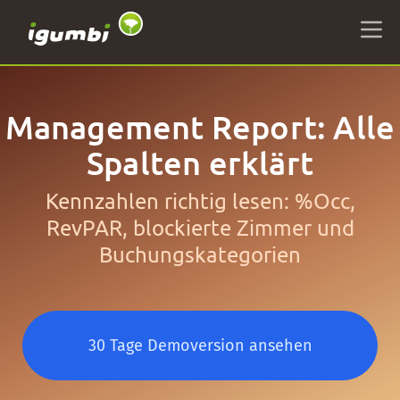
Management Report: Alle
Spalten erklärt
Kennzahlen richtig lesen: %Occ,
RevPAR, blockierte Zimmer und
Buchungskategorien
30 Tage Demoversion ansehen