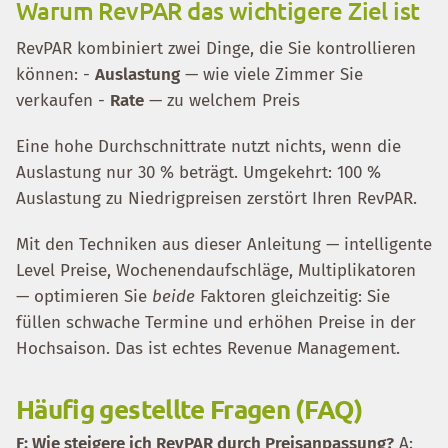
Warum RevPAR das wichtigere Ziel ist
RevPAR kombiniert zwei Dinge, die Sie kontrollieren
können: -
Auslastung
— wie viele Zimmer Sie
verkaufen -
Rate
— zu welchem Preis
Eine hohe Durchschnittrate nutzt nichts, wenn die
Auslastung nur 30 % beträgt. Umgekehrt: 100 %
Auslastung zu Niedrigpreisen zerstört Ihren RevPAR.
Mit den Techniken aus dieser Anleitung — intelligente
Level Preise, Wochenendaufschläge, Multiplikatoren
— optimieren Sie
beide
Faktoren gleichzeitig: Sie
füllen schwache Termine und erhöhen Preise in der
Hochsaison. Das ist echtes Revenue Management.
Häufig gestellte Fragen (FAQ)
F: Wie steigere ich RevPAR durch Preisanpassung?
A: