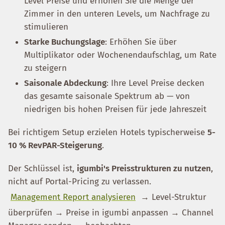
Level Preise und erhöhen Sie die Menge der
Zimmer in den unteren Levels, um Nachfrage zu
stimulieren
Starke Buchungslage
: Erhöhen Sie über
Multiplikator oder Wochenendaufschlag, um Rate
zu steigern
Saisonale Abdeckung
: Ihre Level Preise decken
das gesamte saisonale Spektrum ab — von
niedrigen bis hohen Preisen für jede Jahreszeit
Bei richtigem Setup erzielen Hotels typischerweise
5-
10 % RevPAR-Steigerung
.
Der Schlüssel ist,
igumbi's Preisstrukturen zu nutzen
,
nicht auf Portal-Pricing zu verlassen.
Management Report analysieren
→ Level-Struktur
überprüfen → Preise in igumbi anpassen → Channel