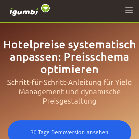
Hotelpreise systematisch
anpassen: Preisschema
optimieren
Schritt-für-Schritt-Anleitung für Yield
Management und dynamische
Preisgestaltung
30 Tage Demoversion ansehen