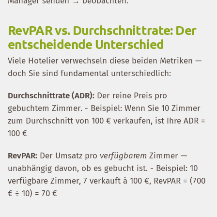
Manager senden → beobachten.
RevPAR vs. Durchschnittrate: Der
entscheidende Unterschied
Viele Hotelier verwechseln diese beiden Metriken —
doch Sie sind fundamental unterschiedlich:
Durchschnittrate (ADR):
Der reine Preis pro
gebuchtem Zimmer. - Beispiel: Wenn Sie 10 Zimmer
zum Durchschnitt von 100 € verkaufen, ist Ihre ADR =
100 €
RevPAR:
Der Umsatz pro
verfügbarem
Zimmer —
unabhängig davon, ob es gebucht ist. - Beispiel: 10
verfügbare Zimmer, 7 verkauft à 100 €, RevPAR = (700
€ ÷ 10) = 70 €