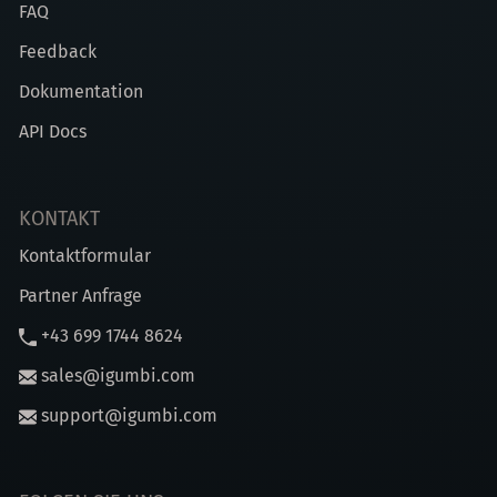
FAQ
Feedback
Dokumentation
API Docs
KONTAKT
Kontaktformular
Partner Anfrage
+43 699 1744 8624
sales@igumbi.com
support@igumbi.com