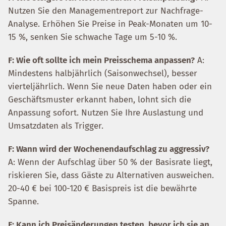
Nutzen Sie den Managementreport zur Nachfrage-
Analyse. Erhöhen Sie Preise in Peak-Monaten um 10-
15 %, senken Sie schwache Tage um 5-10 %.
F: Wie oft sollte ich mein Preisschema anpassen?
A:
Mindestens halbjährlich (Saisonwechsel), besser
vierteljährlich. Wenn Sie neue Daten haben oder ein
Geschäftsmuster erkannt haben, lohnt sich die
Anpassung sofort. Nutzen Sie Ihre Auslastung und
Umsatzdaten als Trigger.
F: Wann wird der Wochenendaufschlag zu aggressiv?
A: Wenn der Aufschlag über 50 % der Basisrate liegt,
riskieren Sie, dass Gäste zu Alternativen ausweichen.
20-40 € bei 100-120 € Basispreis ist die bewährte
Spanne.
F: Kann ich Preisänderungen testen, bevor ich sie an