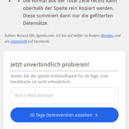
Die Formal aus der Total Zelle rechts kann
oberhalb der Spalte rein kopiert werden.
Diese summiert dann nur die gefilterten
Datensätze.
Author:
Roland Oth
,
igumbi.com
.
Ich bin auf twitter zu finden:
@smtm
, und
als
roland.oth
auf Facebook.
Jetzt unverbindlich probieren!
Testen Sie die igumbi Hotelsoftware für 30 Tage. Eine
Kreditkarte ist nicht erforderlich.
30 Tage Demoversion ansehen