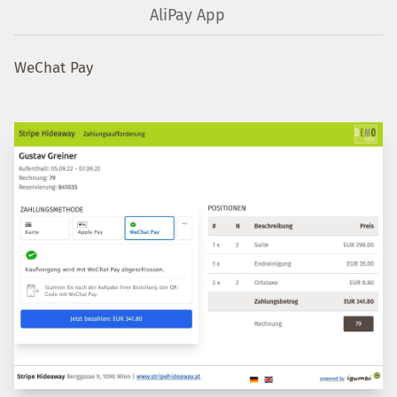
AliPay App
WeChat Pay