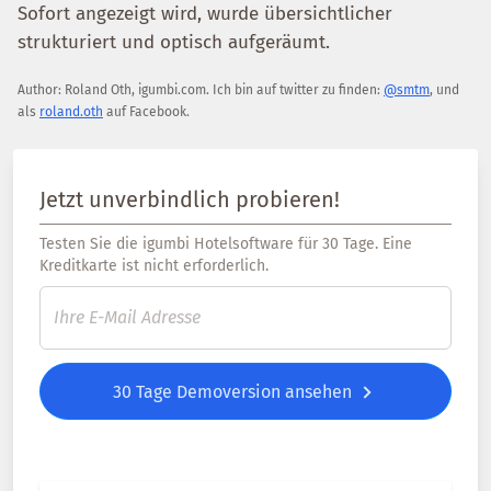
Sofort angezeigt wird, wurde übersichtlicher
strukturiert und optisch aufgeräumt.
Author:
Roland Oth
,
igumbi.com
.
Ich bin auf twitter zu finden:
@smtm
, und
als
roland.oth
auf Facebook.
Jetzt unverbindlich probieren!
Testen Sie die igumbi Hotelsoftware für 30 Tage. Eine
Kreditkarte ist nicht erforderlich.
30 Tage Demoversion ansehen