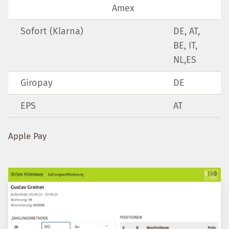
Amex
Sofort (Klarna)
DE, AT,
BE, IT,
NL,ES
Giropay
DE
EPS
AT
Apple Pay