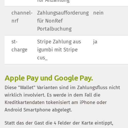
für Anzahlung
channel-
Zahlungsaufforderung
nein
nrf
für NonRef
Portalbuchung
st-
Stripe Zahlung aus
ja
charge
igumbi mit Stripe
cus_
Apple Pay und Google Pay.
Diese "Wallet" Varianten sind im Zahlungsfluss nicht
wirklich involviert. Es werde in dem Fall die
Kreditkartendaten tokenisiert am iPhone oder
Android Smartphone abgelegt.
Statt das der Gast die 4 Felder der Karte eintippt,