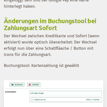
eingeloggt sein und bei Google Pay eine Karte
hinterlegt haben.
Änderungen im Buchungstool bei
Zahlungsart Sofort
Der Wechsel zwischen Kreditkarte und Sofort (wenn
aktiviert) wurde optisch überarbeitet: Der Wechsel
erfolgt nun über eine Schaltfläache / Button mit
Icons für die Zahlungsart.
Buchungstool: Kartenzahlung ist gewählt