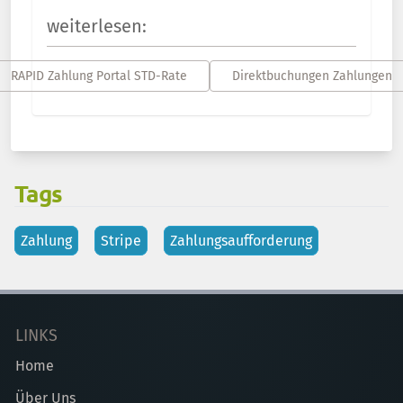
weiterlesen:
RAPID Zahlung Portal STD-Rate
Direktbuchungen Zahlungen
Tags
Zahlung
Stripe
Zahlungsaufforderung
LINKS
Home
Über Uns