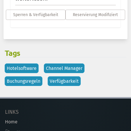
Sperren & Verfügbarkeit
Reservierung Modifiziert
Tags
Hotelsoftware
Channel Manager
Buchungsregeln
Verfügbarkeit
LINKS
Home