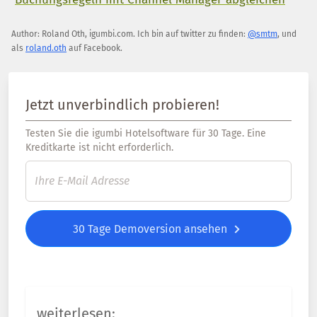
Author:
Roland Oth
,
igumbi.com
.
Ich bin auf twitter zu finden:
@smtm
, und
als
roland.oth
auf Facebook.
Jetzt unverbindlich probieren!
Testen Sie die igumbi Hotelsoftware für 30 Tage. Eine
Kreditkarte ist nicht erforderlich.
30 Tage Demoversion ansehen
weiterlesen: