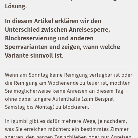
Lösung.
In diesem Artikel erklären wir den
Unterschied zwischen Anreisesperre,
Blockreservierung und anderen
Sperrvarianten und zeigen, wann welche
Variante sinnvoll ist.
Wenn am Sonntag keine Reinigung verfügbar ist oder
die Reinigung am Wochenende zu teuer ist, möchten
Sie möglicherweise keine Anreisen an diesem Tag —
ohne dabei längere Aufenthalte (zum Beispiel
Samstag bis Montag) zu blockieren.
In igumbi gibt es dafür mehrere Wege, je nachdem,
was Sie erreichen möchten: ein bestimmtes Zimmer
sperren, den ganzen Tag schließen oder nur Anreisen