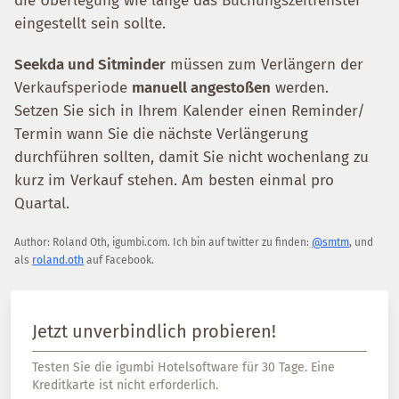
die Überlegung wie lange das Buchungszeitfenster
eingestellt sein sollte.
Seekda und Sitminder
müssen zum Verlängern der
Verkaufsperiode
manuell angestoßen
werden.
Setzen Sie sich in Ihrem Kalender einen Reminder/
Termin wann Sie die nächste Verlängerung
durchführen sollten, damit Sie nicht wochenlang zu
kurz im Verkauf stehen. Am besten einmal pro
Quartal.
Author:
Roland Oth
,
igumbi.com
.
Ich bin auf twitter zu finden:
@smtm
, und
als
roland.oth
auf Facebook.
Jetzt unverbindlich probieren!
Testen Sie die igumbi Hotelsoftware für 30 Tage. Eine
Kreditkarte ist nicht erforderlich.