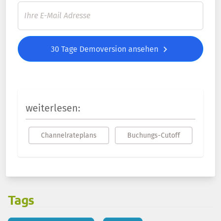
30 Tage Demoversion ansehen
weiterlesen:
Channelrateplans
Buchungs-Cutoff
Tags