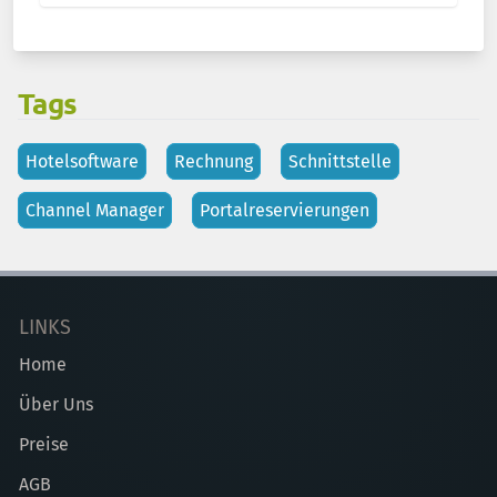
Tags
Hotelsoftware
Rechnung
Schnittstelle
Channel Manager
Portalreservierungen
LINKS
Home
Über Uns
Preise
AGB