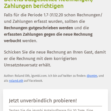
Zahlungen berichtigen
Falls für die Periode 1.7-31.12.20 schon Rechnungen/
und Zahlungen erfasst wurden, sollten die
Rechnungen gutgeschrieben werden
und die
erfassten Zahlungen gegen die neue Rechnung
verbucht
werden.
Schicken Sie die neue Rechnung an Ihren Gast, damit
er die Rechnung mit dem korrigierten
Umsatzsteuersatz erhält.
Author:
Roland Oth
,
igumbi.com
.
Ich bin auf twitter zu finden:
@smtm
, und
als
roland.oth
auf Facebook.
Jetzt unverbindlich probieren!
Testen Sie die igumbi Hotelsoftware für 30 Tage. Eine