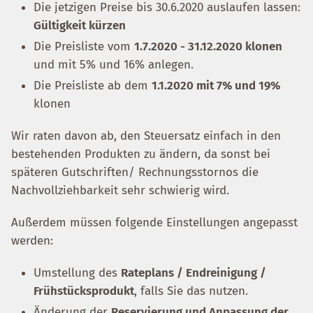
Die jetzigen Preise bis 30.6.2020 auslaufen lassen:
Gültigkeit kürzen
Die Preisliste vom
1.7.2020 - 31.12.2020 klonen
und mit 5% und 16% anlegen.
Die Preisliste ab dem
1.1.2020 mit 7% und 19%
klonen
Wir raten davon ab, den Steuersatz einfach in den
bestehenden Produkten zu ändern, da sonst bei
späteren Gutschriften/ Rechnungsstornos die
Nachvollziehbarkeit sehr schwierig wird.
Außerdem müssen folgende Einstellungen angepasst
werden:
Umstellung des
Rateplans / Endreinigung /
Frühstücksprodukt
, falls Sie das nutzen.
Änderung der
Reservierung und Anpassung der