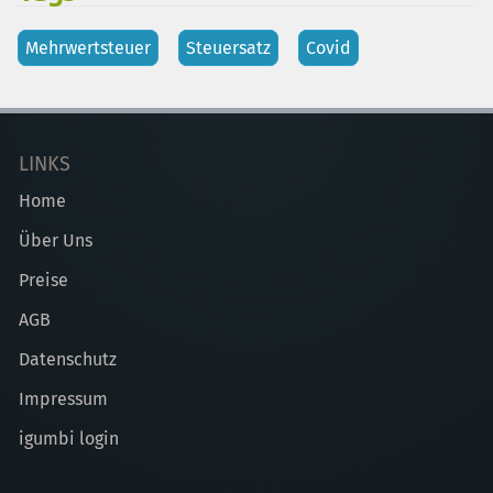
Mehrwertsteuer
Steuersatz
Covid
LINKS
Home
Über Uns
Preise
AGB
Datenschutz
Impressum
igumbi login