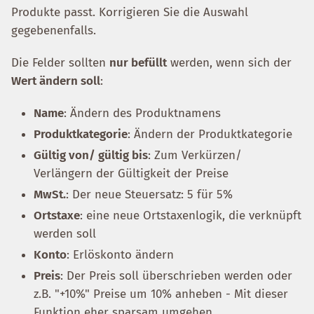
Produkte passt. Korrigieren Sie die Auswahl
gegebenenfalls.
Die Felder sollten
nur befüllt
werden, wenn sich der
Wert ändern soll
:
Name
: Ändern des Produktnamens
Produktkategorie
: Ändern der Produktkategorie
Gültig von/ gültig bis
: Zum Verkürzen/
Verlängern der Gültigkeit der Preise
MwSt.
: Der neue Steuersatz: 5 für 5%
Ortstaxe
: eine neue Ortstaxenlogik, die verknüpft
werden soll
Konto
: Erlöskonto ändern
Preis
: Der Preis soll überschrieben werden oder
z.B. "+10%" Preise um 10% anheben - Mit dieser
Funktion eher sparsam umgehen