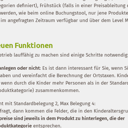
gorien definiert), Frühstück (falls in einer Preisableitung 
 werden, wie beim online Buchungstool, nur jene Produkt
ch im angefragten Zeitraum verfügbar und über dem Level
euen Funktionen
trieb lauffähig zu machen sind einige Schritte notwendig
anlegen oder nicht
: Es ist dann interessant für Sie, wenn Si
ben und vereinfacht die Berechnung der Ortstaxen. Kind
enn durch die Kinder mehr Personen als in der Standar
Produktkategorie) zusammenkommen.
ent mit Standardbelegung 2, Max Belegung 4:
ragt, dann kommen die Felder, die in den Kinderaltersgr
reise sind jeweils in dem Produkt zu hinterlegen, die der
oduktkategorie
entsprechen.