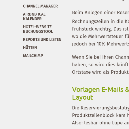
CHANNEL MANAGER
Beim Anlegen einer Rese
AIRBNB ICAL
KALENDER
Rechnungszeilen in die K
HOTEL-WEBSITE
Frühstück wichtig. Das is
BUCHUNGSTOOL
wo die Mehrwertsteuer fü
REPORTS UND LISTEN
jedoch bei 10% Mehrwerts
HÜTTEN
MAILCHIMP
Wenn Sie bei Ihren Chan
haben, so wird dies künf
Ortstaxe wird als Produk
Vorlagen E-Mails 
Layout
Die Reservierungsbestäti
Produktzeilenblock kam h
Also: lesbar ohne Lupe 