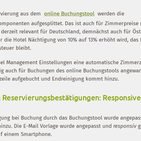
rvierung aus dem
online Buchungstool
werden die
omponenten aufgesplittet. Das ist auch für Zimmerpreise 
t derzeit relevant für Deutschland, demnächst auch für Öst
r die Hotel Nächtigung von 10% auf 13% erhöht wird, das 
teuer bleibt.
nel Management Einstellungen eine automatische Zimmerz
tig auch für Buchungen des online Buchungstools angewan
tzeile aufgebucht und Endreinigung kommt hinzu.
& Reservierungsbestätigungen: Responsive
gung bei Buchung durch das Buchungstool wurde angepass
inzu. Die E-Mail Vorlage wurde angepasst und
responsiv
g
auf einem Smartphone.