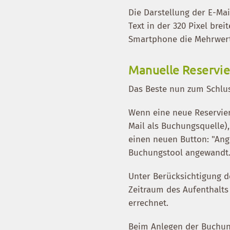
Die Darstellung der E-Ma
Text in der 320 Pixel brei
Smartphone die Mehrwert
Manuelle Reservi
Das Beste nun zum Schlus
Wenn eine neue Reservier
Mail als Buchungsquelle)
einen neuen Button: "Ang
Buchungstool angewandt
Unter Berücksichtigung d
Zeitraum des Aufenthalts
errechnet.
Beim Anlegen der Buchung 