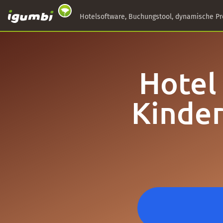
Hotelsoftware, Buchungstool, dynamische Pr
Hotel
Kinder