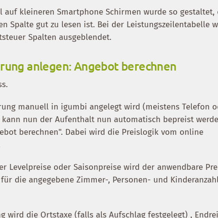
il auf kleineren Smartphone Schirmen wurde so gestaltet,
ten Spalte gut zu lesen ist. Bei der Leistungszeilentabelle
steuer Spalten ausgeblendet.
erung anlegen: Angebot berechnen
s.
ung manuell in igumbi angelegt wird (meistens Telefon o
, kann nun der Aufenthalt nun automatisch bepreist werde
ebot berechnen". Dabei wird die Preislogik vom online
.
er Levelpreise oder Saisonpreise wird der anwendbare Pre
 für die angegebene Zimmer-, Personen- und Kinderanzah
wird die Ortstaxe (falls als Aufschlag festgelegt) , Endre