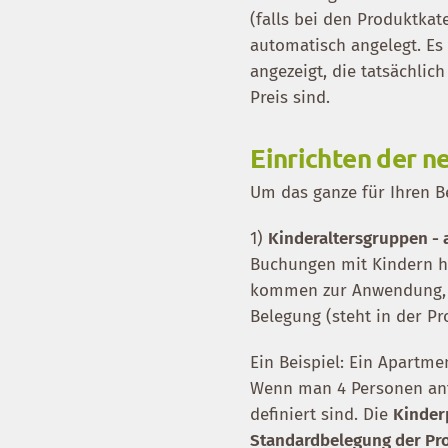
(falls bei den Produktkate
automatisch angelegt. Es
angezeigt, die tatsächli
Preis sind.
Einrichten der n
Um das ganze für Ihren Be
1)
Kinderaltersgruppen - 
Buchungen mit Kindern ha
kommen zur Anwendung, w
Belegung (steht in der 
Ein Beispiel: Ein Apartm
Wenn man 4 Personen anf
definiert sind. Die
Kinderp
Standardbelegung der Pr