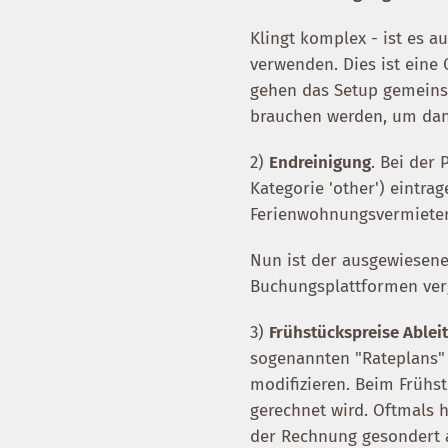
Klingt komplex - ist es 
verwenden. Dies ist eine 
gehen das Setup gemeinsa
brauchen werden, um dann
2)
Endreinigung
. Bei der
Kategorie 'other') eintra
Ferienwohnungsvermieter 
Nun ist der ausgewiesene
Buchungsplattformen ver
3)
Frühstückspreise Ablei
sogenannten "Rateplans" 
modifizieren. Beim Frühs
gerechnet wird. Oftmals 
der Rechnung gesondert 