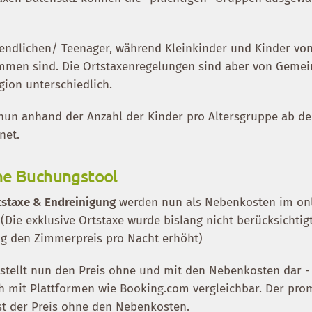
gendlichen/ Teenager, während Kleinkinder und Kinder vo
mmen sind. Die Ortstaxenregelungen sind aber von Gemei
ion unterschiedlich.
nun anhand der Anzahl der Kinder pro Altersgruppe ab de
net.
ne Buchungstool
tstaxe & Endreinigung
werden nun als Nebenkosten im on
(Die exklusive Ortstaxe wurde bislang nicht berücksichtigt
ng den Zimmerpreis pro Nacht erhöht)
stellt nun den Preis ohne und mit den Nebenkosten dar - 
ch mit Plattformen wie Booking.com vergleichbar. Der pro
ist der Preis ohne den Nebenkosten.