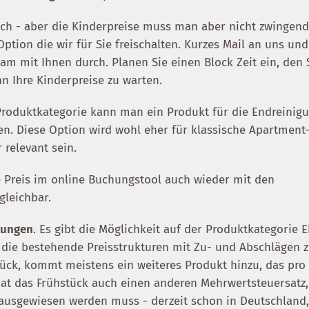
auch - aber die Kinderpreise muss man aber nicht zwingen
Option die wir für Sie freischalten. Kurzes Mail an uns und
m mit Ihnen durch. Planen Sie einen Block Zeit ein, den 
 Ihre Kinderpreise zu warten.
 Produktkategorie kann man ein Produkt für die Endreinig
gen. Diese Option wird wohl eher für klassische Apartment
relevant sein.
 Preis im online Buchungstool auch wieder mit den
gleichbar.
tungen
. Es gibt die Möglichkeit auf der Produktkategorie 
die bestehende Preisstrukturen mit Zu- und Abschlägen 
tück, kommt meistens ein weiteres Produkt hinzu, das pro
hat das Frühstück auch einen anderen Mehrwertsteuersatz,
ausgewiesen werden muss - derzeit schon in Deutschland