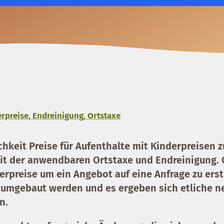
rpreise, Endreinigung, Ortstaxe
chkeit Preise für Aufenthalte mit Kinderpreisen z
it der anwendbaren Ortstaxe und Endreinigung. 
rpreise um ein Angebot auf eine Anfrage zu erst
 umgebaut werden und es ergeben sich etliche n
n.