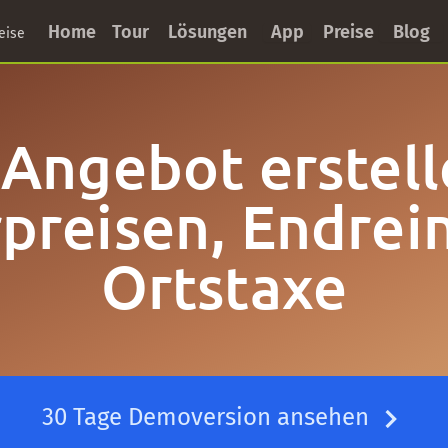
Home
Tour
Lösungen
App
Preise
Blog
eise
 Angebot erstell
preisen, Endrei
Ortstaxe
30 Tage Demoversion ansehen