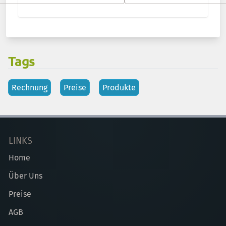
Tags
Rechnung
Preise
Produkte
LINKS
Home
Über Uns
Preise
AGB