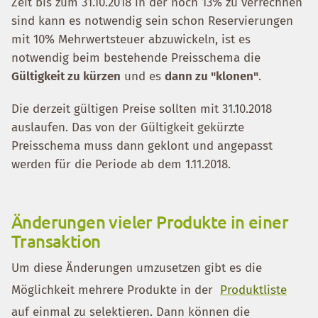
Zeit bis zum 31.10.2018 in der noch 13% zu verrechnen
sind kann es notwendig sein schon Reservierungen
mit 10% Mehrwertsteuer abzuwickeln, ist es
notwendig beim bestehende Preisschema die
Gültigkeit zu kürzen
und es
dann zu "klonen"
.
Die derzeit gültigen Preise sollten mit 31.10.2018
auslaufen. Das von der Gültigkeit gekürzte
Preisschema muss dann geklont und angepasst
werden für die Periode ab dem 1.11.2018.
Änderungen vieler Produkte in einer
Transaktion
Um diese Änderungen umzusetzen gibt es die
Möglichkeit mehrere Produkte in der
Produktliste
auf einmal zu selektieren. Dann können die